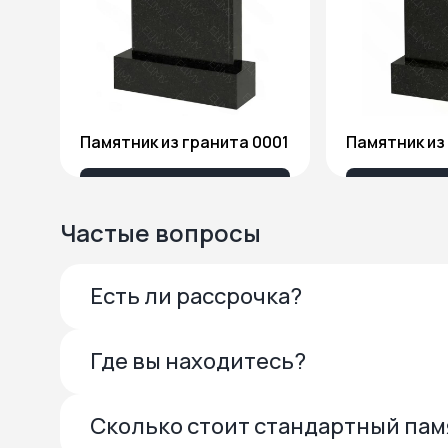
Памятник из гранита 0001
13 685 ₽
27 
Частые вопросы
Есть ли рассрочка?
Где вы находитесь?
Сколько стоит стандартный па