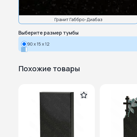
Гранит Габбро-Диабаз
Выберите размер тумбы
90 x 15 x 12
Похожие товары