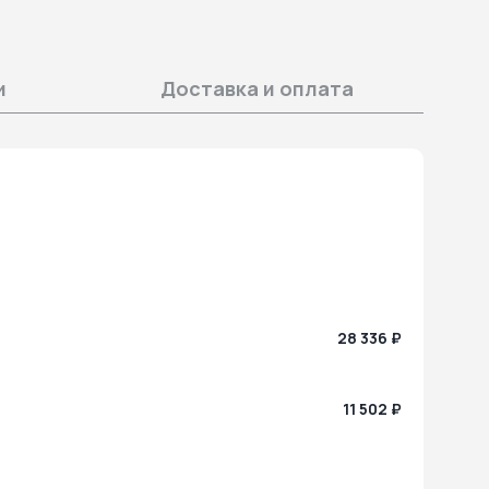
и
Доставка и оплата
28 336 ₽
11 502 ₽