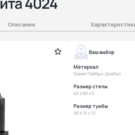
ита 4024
Описание
Характеристик
Ваш выбор
Материал
Гранит Габбро-Диабаз
Размер стелы
60 x 80 x 5
Размер тумбы
90 x 15 x 12