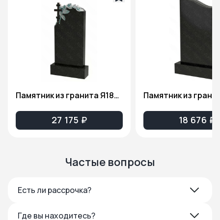
Памятник из гранита Я1806
Памятник из грани
27 175 ₽
18 676 ₽
Частые вопросы
Есть ли рассрочка?
Где вы находитесь?