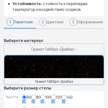
Устойчивость:
стойкость к перепадам
температур и воздействию осадков.
Памятник
Цветник
Оформление
1
2
3
Выберите материал
Гранит Габбро-Диабаз
Гранит Габбро-Диабаз
Выберите размер стелы
Высота
60
80
100
120
140