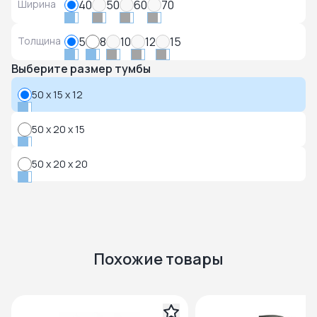
Ширина
40
50
60
70
Толщина
5
8
10
12
15
Выберите размер тумбы
50 x 15 x 12
50 x 20 x 15
50 x 20 x 20
Похожие товары