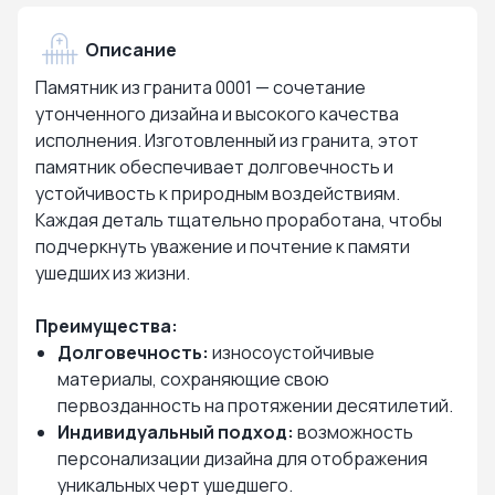
Описание
Памятник из гранита 0001 — сочетание
утонченного дизайна и высокого качества
исполнения. Изготовленный из гранита, этот
памятник обеспечивает долговечность и
устойчивость к природным воздействиям.
Каждая деталь тщательно проработана, чтобы
подчеркнуть уважение и почтение к памяти
ушедших из жизни.
Преимущества:
Долговечность:
износоустойчивые
материалы, сохраняющие свою
первозданность на протяжении десятилетий.
Индивидуальный подход:
возможность
персонализации дизайна для отображения
уникальных черт ушедшего.