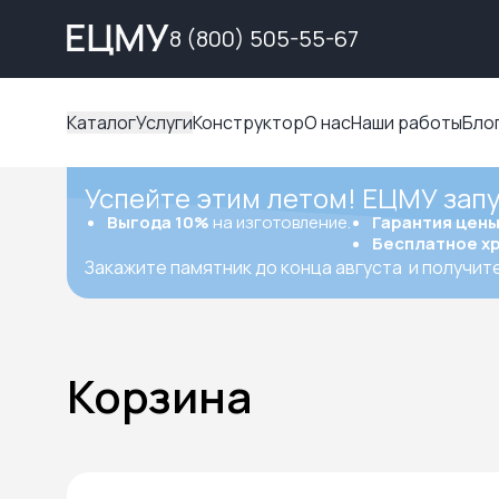
8 (800) 505-55-67
Каталог
Услуги
Конструктор
О нас
Наши работы
Бло
Успейте этим летом! ЕЦМУ зап
Выгода 10%
на изготовление.
Гарантия цен
Бесплатное х
Закажите памятник до конца августа
и получит
Корзина