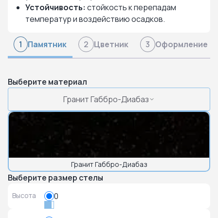
Устойчивость:
стойкость к перепадам
температур и воздействию осадков.
Памятник
Цветник
Оформление
1
2
3
Выберите материал
Гранит Габбро-Диабаз
Гранит Габбро-Диабаз
Выберите размер стелы
Высота
0