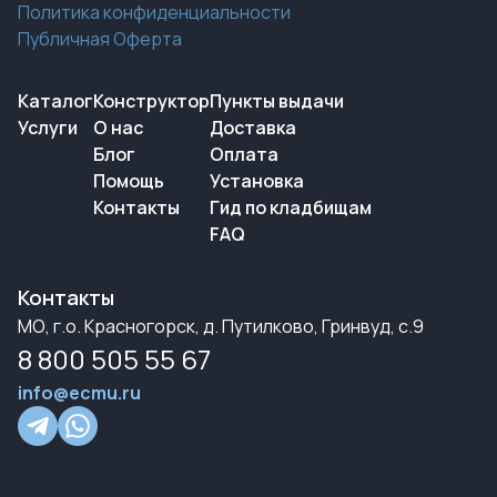
Политика конфиденциальности
Публичная Оферта
Каталог
Конструктор
Пункты выдачи
Услуги
О нас
Доставка
Блог
Оплата
Помощь
Установка
Контакты
Гид по кладбищам
FAQ
Контакты
МО, г.о. Красногорск, д. Путилково, Гринвуд, с.9
8 800 505 55 67
info@ecmu.ru