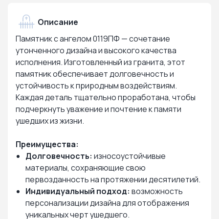
Описание
Памятник с ангелом 0119ПФ — сочетание
утонченного дизайна и высокого качества
исполнения. Изготовленный из гранита, этот
памятник обеспечивает долговечность и
устойчивость к природным воздействиям.
Каждая деталь тщательно проработана, чтобы
подчеркнуть уважение и почтение к памяти
ушедших из жизни.
Преимущества:
Долговечность:
износоустойчивые
материалы, сохраняющие свою
первозданность на протяжении десятилетий.
Индивидуальный подход:
возможность
персонализации дизайна для отображения
уникальных черт ушедшего.