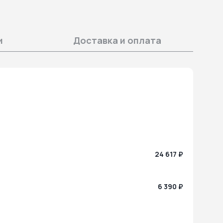
и
Доставка и оплата
24 617 ₽
6 390 ₽