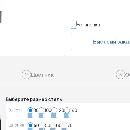
Установка
Быстрый зака
Цветник
О
2
3
Выберите размер стелы
Высота
80
100
120
140
Ширина
40
50
60
70