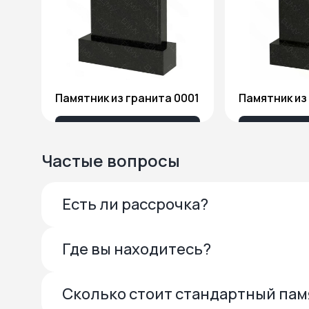
Памятник из гранита 0001
13 685 ₽
27 
Частые вопросы
Есть ли рассрочка?
Где вы находитесь?
Сколько стоит стандартный па