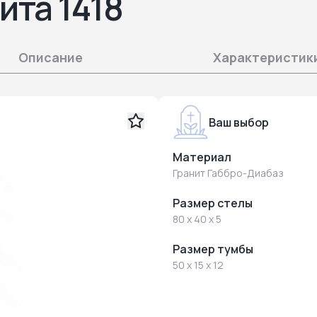
ита 1418
Описание
Характеристик
Ваш выбор
Материал
Гранит Габбро-Диабаз
Размер стелы
80 x 40 x 5
Размер тумбы
50 x 15 x 12