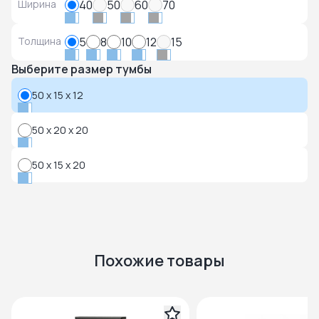
Ширина
40
50
60
70
Толщина
5
8
10
12
15
Выберите размер тумбы
50 x 15 x 12
50 x 20 x 20
50 x 15 x 20
Похожие товары