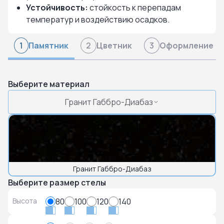
Устойчивость:
стойкость к перепадам
температур и воздействию осадков.
Памятник
Цветник
Оформление
1
2
3
Выберите материал
Гранит Габбро-Диабаз
Гранит Габбро-Диабаз
Выберите размер стелы
Высота
80
100
120
140