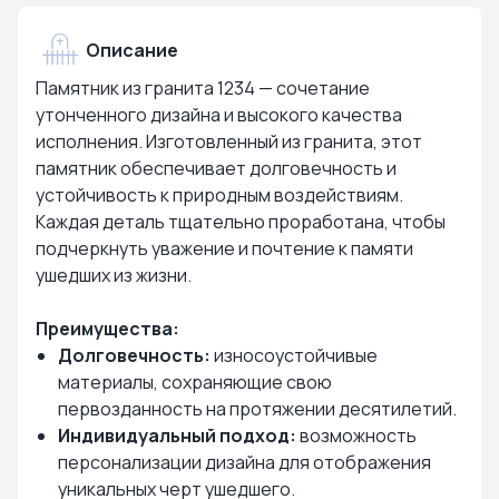
Описание
Памятник из гранита 1234 — сочетание
утонченного дизайна и высокого качества
исполнения. Изготовленный из гранита, этот
памятник обеспечивает долговечность и
устойчивость к природным воздействиям.
Каждая деталь тщательно проработана, чтобы
подчеркнуть уважение и почтение к памяти
ушедших из жизни.
Преимущества:
Долговечность:
износоустойчивые
материалы, сохраняющие свою
первозданность на протяжении десятилетий.
Индивидуальный подход:
возможность
персонализации дизайна для отображения
уникальных черт ушедшего.