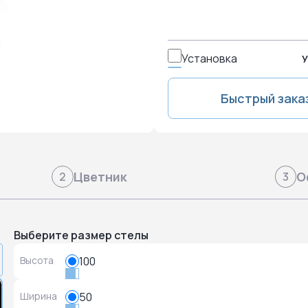
Установка
У
Быстрый зака
Цветник
О
2
3
Выберите размер стелы
Высота
100
Ширина
50