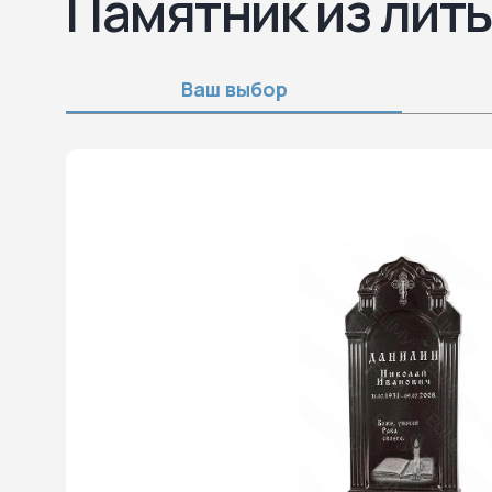
Памятник из лит
Ваш выбор