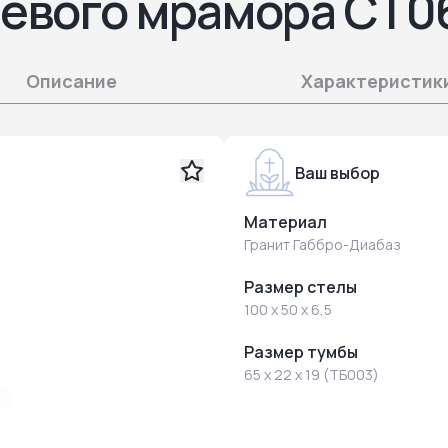
ьевого мрамора СТ0
Описание
Характеристик
Ваш выбор
Материал
Гранит Габбро-Диабаз
Размер стелы
100 x 50 x 6,5
Размер тумбы
65 x 22 x 19 (ТБ003)