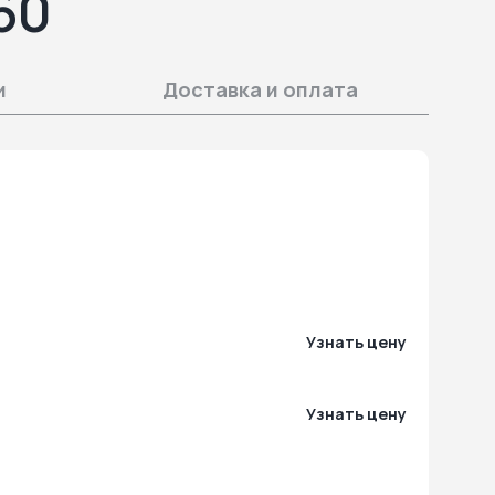
60
и
Доставка и оплата
Узнать цену
Узнать цену