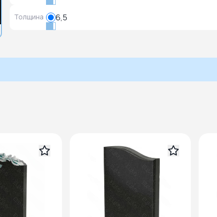
Толщина
6,5