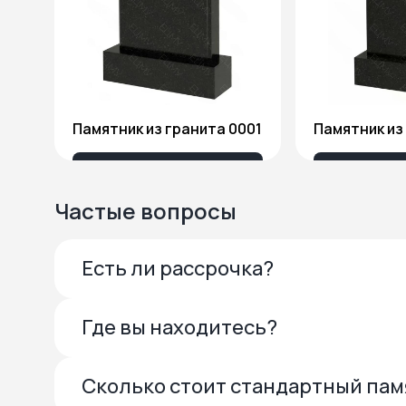
Памятник из гранита 0001
13 685 ₽
27 
Частые вопросы
Есть ли рассрочка?
Где вы находитесь?
Сколько стоит стандартный па