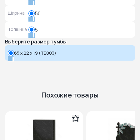
Ширина
50
Толщина
6
Выберите размер тумбы
65 x 22 x 19 (ТБ003)
Похожие товары