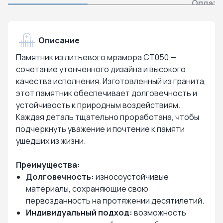
Оплата
Описание
Памятник из литьевого мрамора СТ050 —
сочетание утонченного дизайна и высокого
качества исполнения. Изготовленный из гранита,
этот памятник обеспечивает долговечность и
устойчивость к природным воздействиям.
Каждая деталь тщательно проработана, чтобы
подчеркнуть уважение и почтение к памяти
ушедших из жизни.
Преимущества:
Долговечность:
износоустойчивые
материалы, сохраняющие свою
первозданность на протяжении десятилетий.
Индивидуальный подход:
возможность