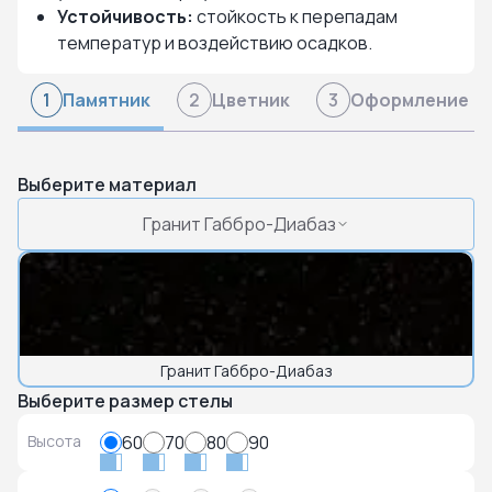
Устойчивость:
стойкость к перепадам
температур и воздействию осадков.
Памятник
Цветник
Оформление
1
2
3
Выберите материал
Гранит Габбро-Диабаз
Гранит Габбро-Диабаз
Выберите размер стелы
Высота
60
70
80
90