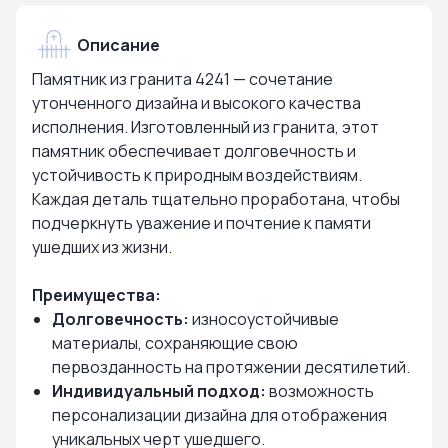
Описание
Памятник из гранита 4241 — сочетание
утонченного дизайна и высокого качества
исполнения. Изготовленный из гранита, этот
памятник обеспечивает долговечность и
устойчивость к природным воздействиям.
Каждая деталь тщательно проработана, чтобы
подчеркнуть уважение и почтение к памяти
ушедших из жизни.
Преимущества:
Долговечность:
износоустойчивые
материалы, сохраняющие свою
первозданность на протяжении десятилетий.
Индивидуальный подход:
возможность
персонализации дизайна для отображения
уникальных черт ушедшего.