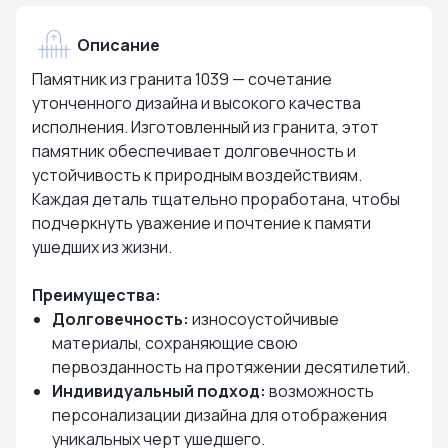
Описание
Памятник из гранита 1039 — сочетание
утонченного дизайна и высокого качества
исполнения. Изготовленный из гранита, этот
памятник обеспечивает долговечность и
устойчивость к природным воздействиям.
Каждая деталь тщательно проработана, чтобы
подчеркнуть уважение и почтение к памяти
ушедших из жизни.
Преимущества:
Долговечность:
износоустойчивые
материалы, сохраняющие свою
первозданность на протяжении десятилетий.
Индивидуальный подход:
возможность
персонализации дизайна для отображения
уникальных черт ушедшего.