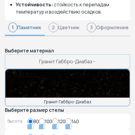
Устойчивость:
стойкость к перепадам
температур и воздействию осадков.
Памятник
Цветник
Оформление
1
2
3
Выберите материал
Гранит Габбро-Диабаз
Гранит Габбро-Диабаз
Выберите размер стелы
Высота
80
100
120
140