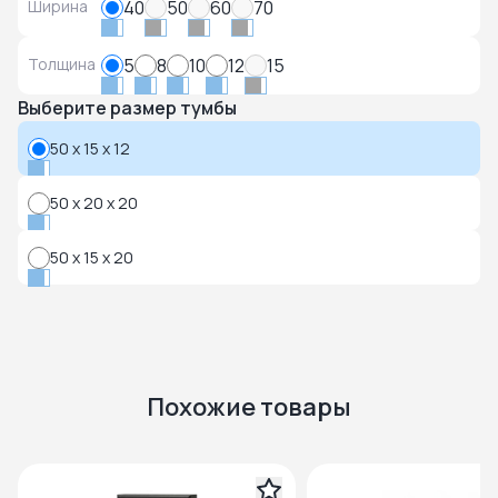
Ширина
40
50
60
70
Толщина
5
8
10
12
15
Выберите размер тумбы
50 x 15 x 12
50 x 20 x 20
50 x 15 x 20
Похожие товары