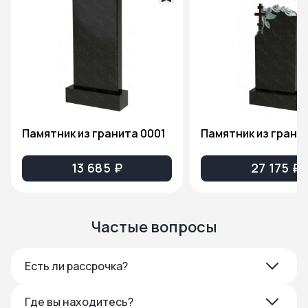
Памятник из гранита 0001
13 685 ₽
27 175 ₽
Частые вопросы
Есть ли рассрочка?
Где вы находитесь?