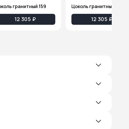
коль гранитный 159
Цоколь гранитный 160
12 305 ₽
12 305 ₽