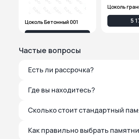
Цоколь гран
5 1
Цоколь Бетонный 001
3 738 ₽
Частые вопросы
Есть ли рассрочка?
Где вы находитесь?
Сколько стоит стандартный па
Как правильно выбрать памятн