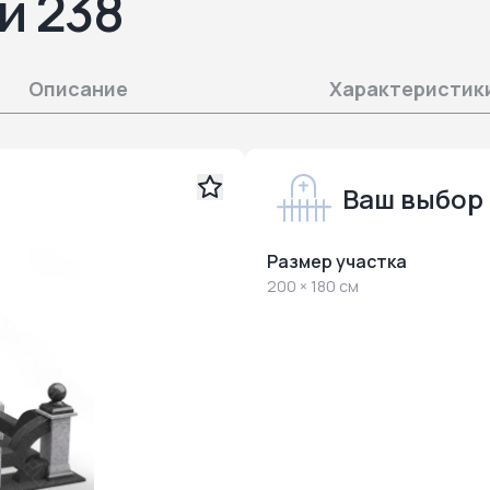
й 238
Описание
Характеристик
Ваш выбор
Размер участка
200 × 180 см