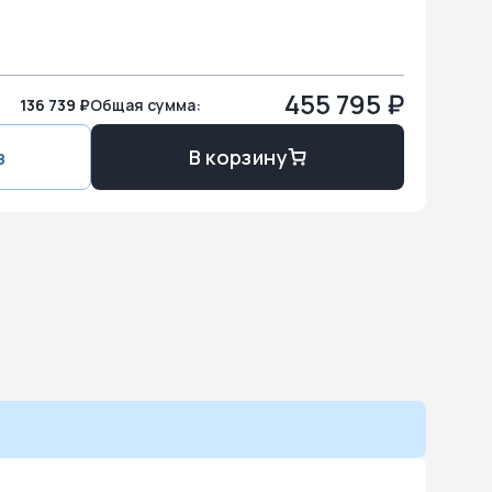
455 795
₽
136 739 ₽
Общая сумма:
з
В корзину