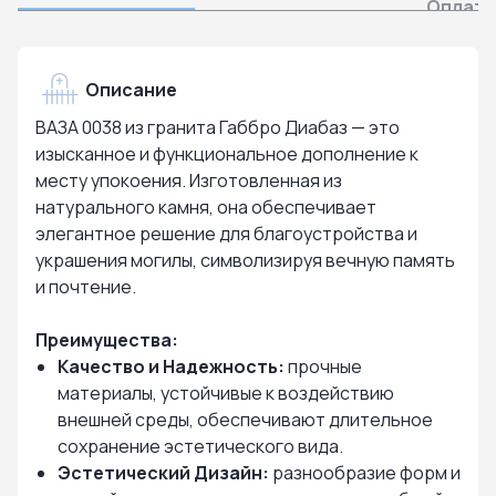
Оплата
Описание
ВАЗА 0038 из гранита Габбро Диабаз — это
изысканное и функциональное дополнение к
месту упокоения. Изготовленная из
натурального камня, она обеспечивает
элегантное решение для благоустройства и
украшения могилы, символизируя вечную память
и почтение.
Преимущества:
Качество и Надежность:
прочные
материалы, устойчивые к воздействию
внешней среды, обеспечивают длительное
сохранение эстетического вида.
Эстетический Дизайн:
разнообразие форм и