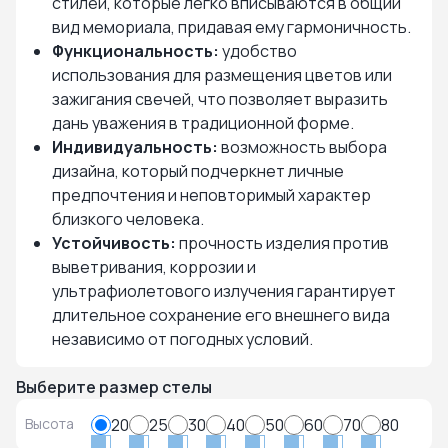
стилей, которые легко вписываются в общий
вид мемориала, придавая ему гармоничность.
Функциональность:
удобство
использования для размещения цветов или
зажигания свечей, что позволяет выразить
дань уважения в традиционной форме.
Индивидуальность:
возможность выбора
дизайна, который подчеркнет личные
предпочтения и неповторимый характер
близкого человека.
Устойчивость:
прочность изделия против
выветривания, коррозии и
ультрафиолетового излучения гарантирует
длительное сохранение его внешнего вида
независимо от погодных условий.
Выберите размер стелы
Высота
20
25
30
40
50
60
70
80