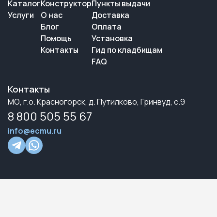
Каталог
Конструктор
Пункты выдачи
Услуги
О нас
Доставка
Блог
Оплата
Помощь
Установка
Контакты
Гид по кладбищам
FAQ
Контакты
МО, г.о. Красногорск, д. Путилково, Гринвуд, с.9
8 800 505 55 67
info@ecmu.ru