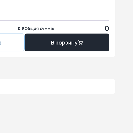
0
0 ₽
Общая сумма:
з
В корзину