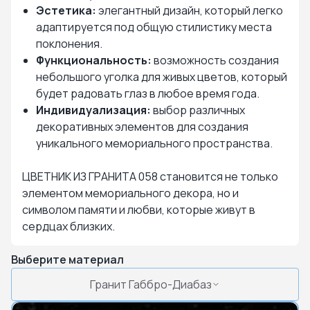
Эстетика:
элегантный дизайн, который легко
адаптируется под общую стилистику места
поклонения.
Функциональность:
возможность создания
небольшого уголка для живых цветов, который
будет радовать глаз в любое время года.
Индивидуализация:
выбор различных
декоративных элементов для создания
уникального мемориального пространства.
ЦВЕТНИК ИЗ ГРАНИТА 058 становится не только
элементом мемориального декора, но и
символом памяти и любви, которые живут в
сердцах близких.
Выберите материал
Гранит Габбро-Диабаз