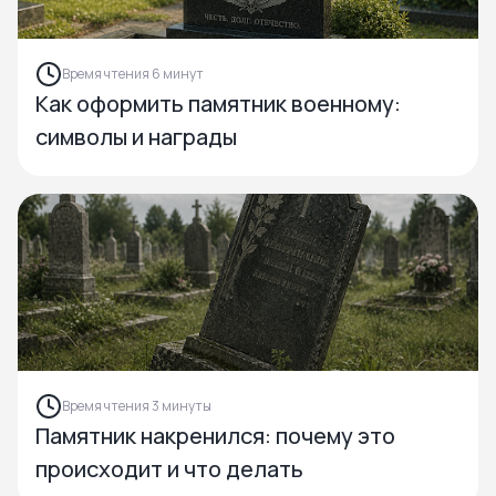
Время чтения 6 минут
Как оформить памятник военному:
символы и награды
Время чтения 3 минуты
Памятник накренился: почему это
происходит и что делать