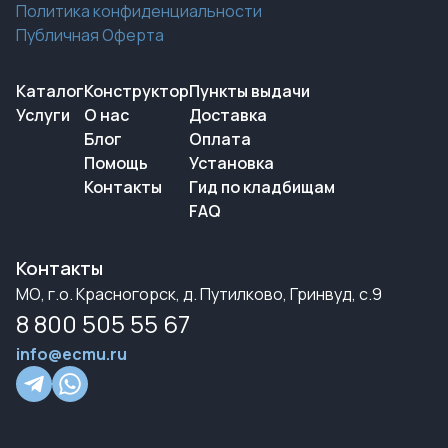
Политика конфиденциальности
Публичная Оферта
Каталог
Конструктор
Пункты выдачи
Услуги
О нас
Доставка
Блог
Оплата
Помощь
Установка
Контакты
Гид по кладбищам
FAQ
Контакты
МО, г.о. Красногорск, д. Путилково, Гринвуд, с.9
8 800 505 55 67
info@ecmu.ru